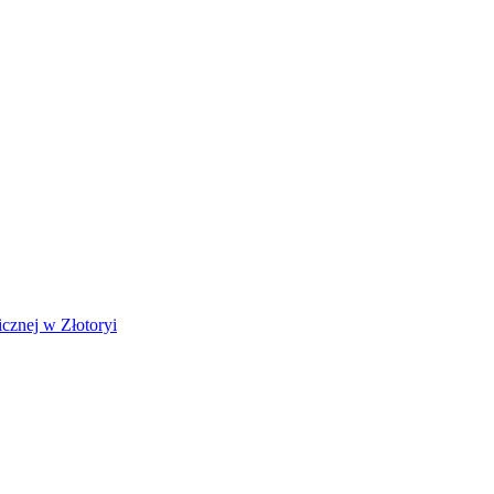
cznej w Złotoryi