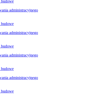
a budowę
ania administracyjnego
a budowę
ania administracyjnego
a budowę
ania administracyjnego
a budowę
ania administracyjnego
a budowę