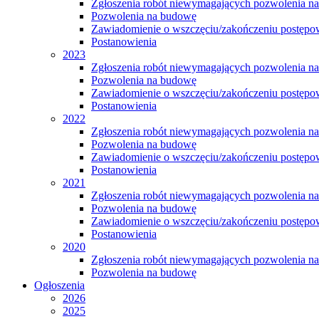
Zgłoszenia robót niewymagających pozwolenia n
Pozwolenia na budowę
Zawiadomienie o wszczęciu/zakończeniu postępow
Postanowienia
2023
Zgłoszenia robót niewymagających pozwolenia n
Pozwolenia na budowę
Zawiadomienie o wszczęciu/zakończeniu postępow
Postanowienia
2022
Zgłoszenia robót niewymagających pozwolenia n
Pozwolenia na budowę
Zawiadomienie o wszczęciu/zakończeniu postępow
Postanowienia
2021
Zgłoszenia robót niewymagających pozwolenia n
Pozwolenia na budowę
Zawiadomienie o wszczęciu/zakończeniu postępow
Postanowienia
2020
Zgłoszenia robót niewymagających pozwolenia n
Pozwolenia na budowę
Ogłoszenia
2026
2025