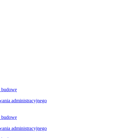
a budowę
ania administracyjnego
a budowę
ania administracyjnego