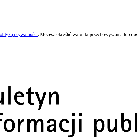
olityką prywatności
. Możesz określić warunki przechowywania lub do