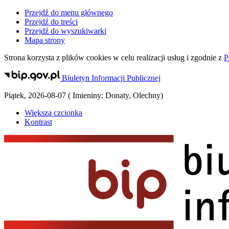
Przejdź do menu głównego
Przejdź do treści
Przejdź do wyszukiwarki
Mapa strony
Strona korzysta z plików
cookies
w celu realizacji usług i zgodnie z
P
Biuletyn Informacji Publicznej
Piątek
,
2026-08-07
(
Imieniny:
Donaty, Olechny
)
Większa czcionka
Kontrast