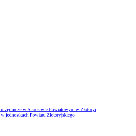
 urzędnicze w Starostwie Powiatowym w Złotoryi
 w jednostkach Powiatu Złotoryjskiego