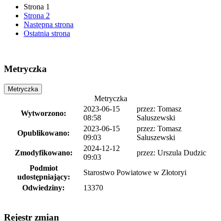
Strona
1
Strona
2
Następna strona
Ostatnia strona
Metryczka
Metryczka
Metryczka
2023-06-15
przez:
Tomasz
Wytworzono:
08:58
Saluszewski
2023-06-15
przez:
Tomasz
Opublikowano:
09:03
Saluszewski
2024-12-12
Zmodyfikowano:
przez:
Urszula Dudzic
09:03
Podmiot
Starostwo Powiatowe w Złotoryi
udostępniający:
Odwiedziny:
13370
Rejestr zmian