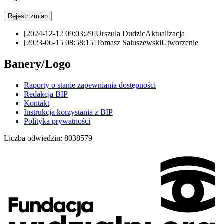
Rejestr zmian
[2024-12-12 09:03:29]
Urszula Dudzic
Aktualizacja
[2023-06-15 08:58:15]
Tomasz Saluszewski
Utworzenie
Banery/Logo
Raporty o stanie zapewniania dostępności
Redakcja BIP
Kontakt
Instrukcja korzystania z BIP
Polityka prywatności
Liczba odwiedzin:
8038579