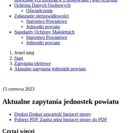
Ochrona Danych Osobowych
Oświadczenia
Zgłaszanie nieprawidłowości
Starostwo Powiatowe
Jednostki powiatu
Standardy Ochrony Małoletnich
Starostwo Powiatowe
Jednostki powiatu
Jesteś tutaj
Start
Zapytania ofertowe
Aktualne zapytania jednostek powiatu
15
czerwca
2023
Aktualne zapytania jednostek powiatu
Drukuj
Drukuj zawartość bieżącej strony
Pobierz PDF
Zapisz tekst bieżącej strony do PDF
Czytaj więcej