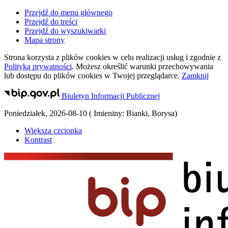
Przejdź do menu głównego
Przejdź do treści
Przejdź do wyszukiwarki
Mapa strony
Strona korzysta z plików
cookies
w celu realizacji usług i zgodnie z
Polityką prywatności
. Możesz określić warunki przechowywania
lub dostępu do plików
cookies
w Twojej przeglądarce.
Zamknij
Biuletyn Informacji Publicznej
Poniedziałek
,
2026-08-10
(
Imieniny:
Bianki, Borysa
)
Większa czcionka
Kontrast