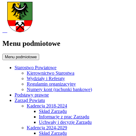
Menu podmiotowe
Menu podmiotowe
Starostwo Powiatowe
Kierownictwo Starostwa
Wydziały i Referaty
Regulamin organizacyjny
Numery kont (rachunki bankowe)
Podstawy prawne
Zarząd Powiatu
Kadencja 2018-2024
Skład Zarządu
Informacje z prac Zarządu
Uchwały i decyzje Zarządu
Kadencja 2024-2029
Skład Zarządu