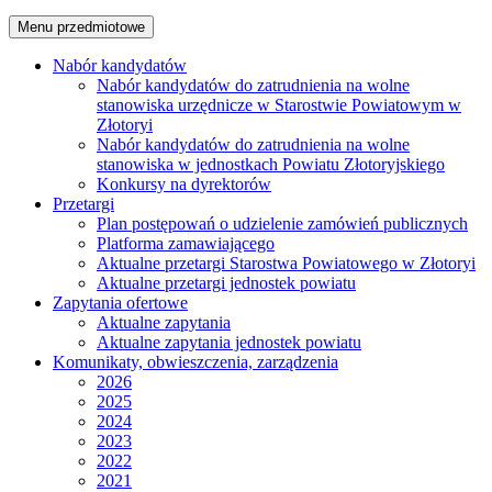
Menu przedmiotowe
Nabór kandydatów
Nabór kandydatów do zatrudnienia na wolne
stanowiska urzędnicze w Starostwie Powiatowym w
Złotoryi
Nabór kandydatów do zatrudnienia na wolne
stanowiska w jednostkach Powiatu Złotoryjskiego
Konkursy na dyrektorów
Przetargi
Plan postępowań o udzielenie zamówień publicznych
Platforma zamawiającego
Aktualne przetargi Starostwa Powiatowego w Złotoryi
Aktualne przetargi jednostek powiatu
Zapytania ofertowe
Aktualne zapytania
Aktualne zapytania jednostek powiatu
Komunikaty, obwieszczenia, zarządzenia
2026
2025
2024
2023
2022
2021