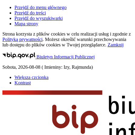
Przejdź do menu głównego
Przejdź do treści
Przejdź do wyszukiwarki
Mapa strony
Strona korzysta z plików
cookies
w celu realizacji usług i zgodnie z
Polityką prywatności
. Możesz określić warunki przechowywania
lub dostępu do plików
cookies
w Twojej przeglądarce.
Zamknij
Biuletyn Informacji Publicznej
Sobota
,
2026-08-08
(
Imieniny:
Izy, Rajmunda
)
Większa czcionka
Kontrast