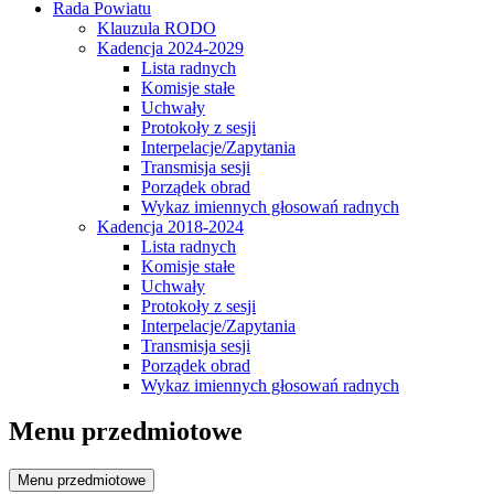
Rada Powiatu
Klauzula RODO
Kadencja 2024-2029
Lista radnych
Komisje stałe
Uchwały
Protokoły z sesji
Interpelacje/Zapytania
Transmisja sesji
Porządek obrad
Wykaz imiennych głosowań radnych
Kadencja 2018-2024
Lista radnych
Komisje stałe
Uchwały
Protokoły z sesji
Interpelacje/Zapytania
Transmisja sesji
Porządek obrad
Wykaz imiennych głosowań radnych
Menu przedmiotowe
Menu przedmiotowe