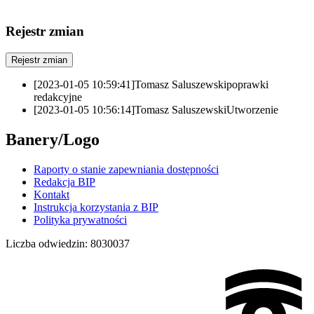
Rejestr zmian
Rejestr zmian
[2023-01-05 10:59:41]
Tomasz Saluszewski
poprawki
redakcyjne
[2023-01-05 10:56:14]
Tomasz Saluszewski
Utworzenie
Banery/Logo
Raporty o stanie zapewniania dostępności
Redakcja BIP
Kontakt
Instrukcja korzystania z BIP
Polityka prywatności
Liczba odwiedzin:
8030037