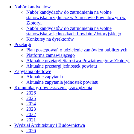
Nabór kandydatów
Nabór kandydatów do zatrudnienia na wolne
stanowiska urzędnicze w Starostwie Powiatowym w
Złotoryi
Nabór kandydatów do zatrudnienia na wolne
stanowiska w jednostkach Powiatu Złotoryjskiego
Konkursy na dyrektorów
Przetargi
Plan postępowań o udzielenie zamówień publicznych
Platforma zamawiającego
Aktualne przetargi Starostwa Powiatowego w Złotoryi
Aktualne przetargi jednostek powiatu
Zapytania ofertowe
Aktualne zapytania
Aktualne zapytania jednostek powiatu
Komunikaty, obwieszczenia, zarządzenia
2026
2025
2024
2023
2022
2021
Wydział Architektury i Budownictwa
2026