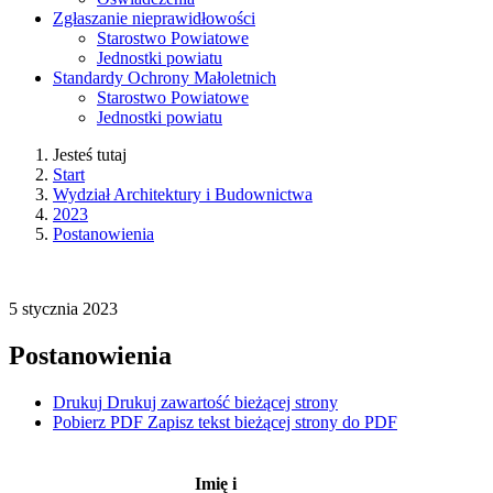
Zgłaszanie nieprawidłowości
Starostwo Powiatowe
Jednostki powiatu
Standardy Ochrony Małoletnich
Starostwo Powiatowe
Jednostki powiatu
Jesteś tutaj
Start
Wydział Architektury i Budownictwa
2023
Postanowienia
5
stycznia
2023
Postanowienia
Drukuj
Drukuj zawartość bieżącej strony
Pobierz PDF
Zapisz tekst bieżącej strony do PDF
Imię i