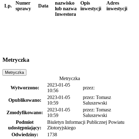
Numer
nazwisko
Opis
Adres
Lp.
Data
sprawy
lub nazwa
inwestycji
inwestycji
Inwestora
Metryczka
Metryczka
Metryczka
2023-01-05
Wytworzono:
przez:
10:56
2023-01-05
przez:
Tomasz
Opublikowano:
10:59
Saluszewski
2023-01-05
przez:
Tomasz
Zmodyfikowano:
10:59
Saluszewski
Podmiot
Biuletyn Informacji Publicznej Powiatu
udostępniający:
Złotoryjskiego
Odwiedziny:
1738