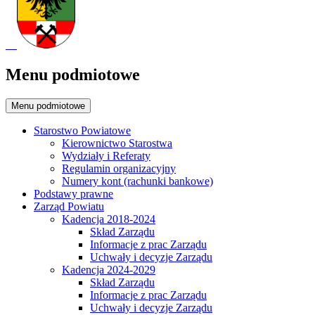
Menu podmiotowe
Menu podmiotowe
Starostwo Powiatowe
Kierownictwo Starostwa
Wydziały i Referaty
Regulamin organizacyjny
Numery kont (rachunki bankowe)
Podstawy prawne
Zarząd Powiatu
Kadencja 2018-2024
Skład Zarządu
Informacje z prac Zarządu
Uchwały i decyzje Zarządu
Kadencja 2024-2029
Skład Zarządu
Informacje z prac Zarządu
Uchwały i decyzje Zarządu