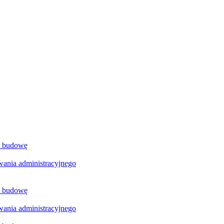
a budowę
ania administracyjnego
a budowę
ania administracyjnego