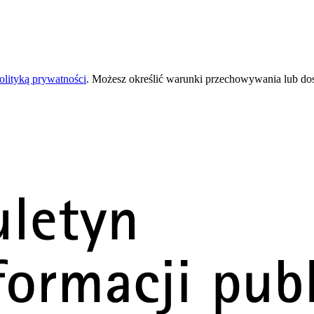
olityką prywatności
. Możesz określić warunki przechowywania lub do