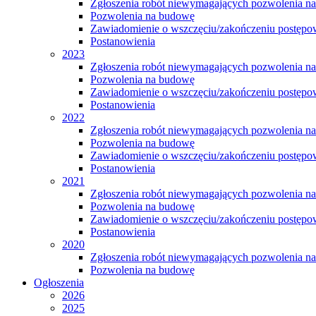
Zgłoszenia robót niewymagających pozwolenia n
Pozwolenia na budowę
Zawiadomienie o wszczęciu/zakończeniu postępow
Postanowienia
2023
Zgłoszenia robót niewymagających pozwolenia n
Pozwolenia na budowę
Zawiadomienie o wszczęciu/zakończeniu postępow
Postanowienia
2022
Zgłoszenia robót niewymagających pozwolenia n
Pozwolenia na budowę
Zawiadomienie o wszczęciu/zakończeniu postępow
Postanowienia
2021
Zgłoszenia robót niewymagających pozwolenia n
Pozwolenia na budowę
Zawiadomienie o wszczęciu/zakończeniu postępow
Postanowienia
2020
Zgłoszenia robót niewymagających pozwolenia n
Pozwolenia na budowę
Ogłoszenia
2026
2025