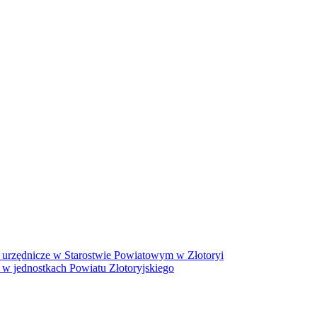
 urzędnicze w Starostwie Powiatowym w Złotoryi
 w jednostkach Powiatu Złotoryjskiego