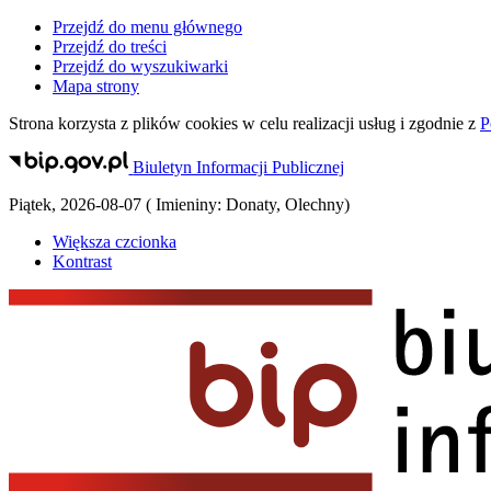
Przejdź do menu głównego
Przejdź do treści
Przejdź do wyszukiwarki
Mapa strony
Strona korzysta z plików
cookies
w celu realizacji usług i zgodnie z
P
Biuletyn Informacji Publicznej
Piątek
,
2026-08-07
(
Imieniny:
Donaty, Olechny
)
Większa czcionka
Kontrast