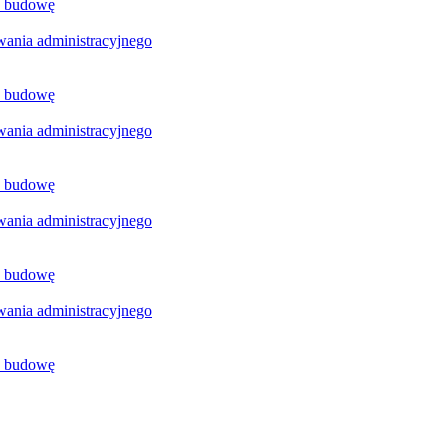
a budowę
ania administracyjnego
a budowę
ania administracyjnego
a budowę
ania administracyjnego
a budowę
ania administracyjnego
a budowę