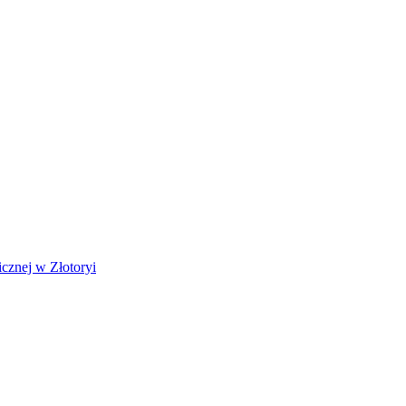
cznej w Złotoryi