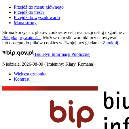
Przejdź do menu głównego
Przejdź do treści
Przejdź do wyszukiwarki
Mapa strony
Strona korzysta z plików
cookies
w celu realizacji usług i zgodnie z
Polityką prywatności
. Możesz określić warunki przechowywania
lub dostępu do plików
cookies
w Twojej przeglądarce.
Zamknij
Biuletyn Informacji Publicznej
Niedziela
,
2026-08-09
(
Imieniny:
Klary, Romana
)
Większa czcionka
Kontrast