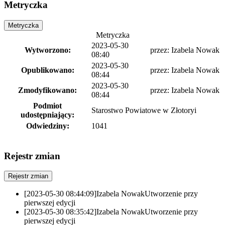
Metryczka
Metryczka
Metryczka
2023-05-30
Wytworzono:
przez:
Izabela Nowak
08:40
2023-05-30
Opublikowano:
przez:
Izabela Nowak
08:44
2023-05-30
Zmodyfikowano:
przez:
Izabela Nowak
08:44
Podmiot
Starostwo Powiatowe w Złotoryi
udostępniający:
Odwiedziny:
1041
Rejestr zmian
Rejestr zmian
[2023-05-30 08:44:09]
Izabela Nowak
Utworzenie przy
pierwszej edycji
[2023-05-30 08:35:42]
Izabela Nowak
Utworzenie przy
pierwszej edycji