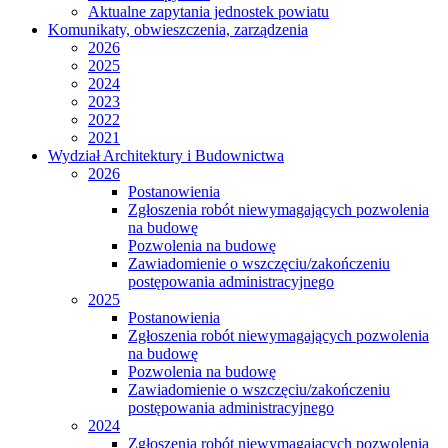
Aktualne zapytania jednostek powiatu
Komunikaty, obwieszczenia, zarządzenia
2026
2025
2024
2023
2022
2021
Wydział Architektury i Budownictwa
2026
Postanowienia
Zgłoszenia robót niewymagających pozwolenia
na budowę
Pozwolenia na budowę
Zawiadomienie o wszczęciu/zakończeniu
postępowania administracyjnego
2025
Postanowienia
Zgłoszenia robót niewymagających pozwolenia
na budowę
Pozwolenia na budowę
Zawiadomienie o wszczęciu/zakończeniu
postępowania administracyjnego
2024
Zgłoszenia robót niewymagających pozwolenia