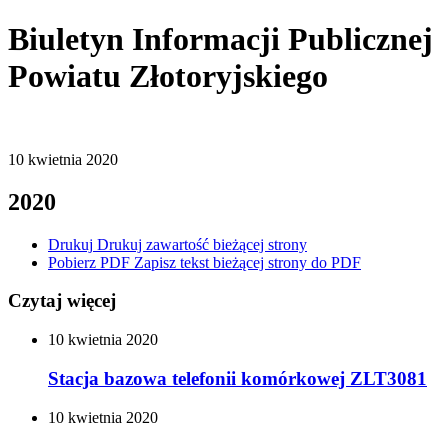
Biuletyn Informacji Publicznej
Powiatu Złotoryjskiego
10
kwietnia
2020
2020
Drukuj
Drukuj zawartość bieżącej strony
Pobierz PDF
Zapisz tekst bieżącej strony do PDF
Czytaj więcej
10
kwietnia
2020
Stacja bazowa telefonii komórkowej ZLT3081
10
kwietnia
2020